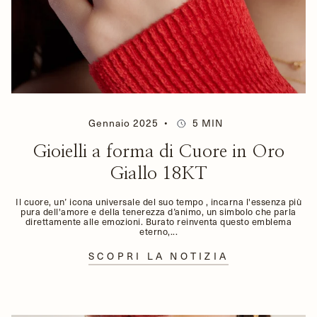
Gennaio 2025
5 MIN
Gioielli a forma di Cuore in Oro
Giallo 18KT
Il cuore, un’ icona universale del suo tempo , incarna l'essenza più
pura dell'amore e della tenerezza d’animo, un simbolo che parla
direttamente alle emozioni. Burato reinventa questo emblema
eterno,...
SCOPRI LA NOTIZIA