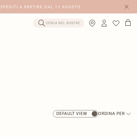
 SPEDITI A PARTIRE DAL 17 AGOSTO
DEFAULT VIEW
ORDINA PER
IN PRIMO PIANO