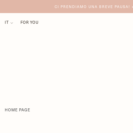
CI PRENDIAMO UNA BREVE PAUSA! ☀
IT
FOR YOU
HOME PAGE