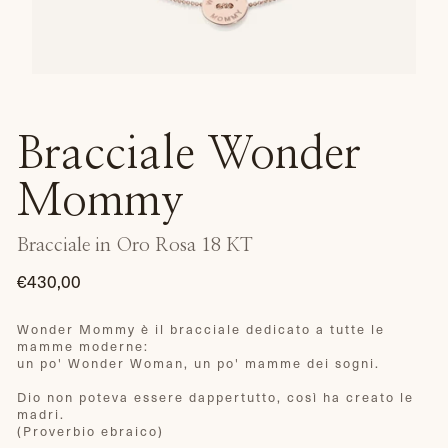
Bracciale Wonder
Mommy
Bracciale in Oro Rosa 18 KT
€430,00
Prezzo
di
Wonder Mommy è il bracciale dedicato a tutte le
mamme moderne:
listino
un po' Wonder Woman, un po' mamme dei sogni.
Dio non poteva essere dappertutto, così ha creato le
madri.
(Proverbio ebraico)