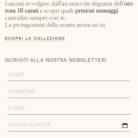
Lasciati avvolgere dall'incantevole eleganza dell'
oro
rosa 18 carati
e scopri quali
preziosi messaggi
custodire sempre con te.
La protagonista della nostra storia sei tu.
SCOPRI LA COLLEZIONE
ISCRIVITI ALLA NOSTRA NEWSLETTER!
FIRST
NAME
LAST
NAME
EMAIL
ADDRESS
DATA
DI
NASCITA