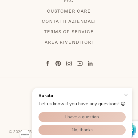
FAQ
CUSTOMER CARE
CONTATTI AZIENDALI
TERMS OF SERVICE
AREA RIVENDITORI
TERMINI E CONDIZIONI
INFORMATIVA SULLA PRIVACY
COOKIE POLICY
© 2026 BURATO GIOIELLI SPA ALL RIGHT RESERVED | P.IVA E
C.F. 02543700278 BY
DAGENCY