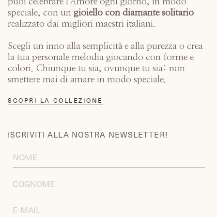
puoi celebrare l'Amore ogni giorno, in modo
speciale, con un
gioiello con diamante solitario
realizzato dai migliori maestri italiani.
Scegli un inno alla semplicità e alla purezza o crea
la tua personale melodia giocando con forme e
colori. Chiunque tu sia, ovunque tu sia: non
smettere mai di amare in modo speciale.
SCOPRI LA COLLEZIONE
ISCRIVITI ALLA NOSTRA NEWSLETTER!
FIRST
NAME
LAST
NAME
EMAIL
ADDRESS