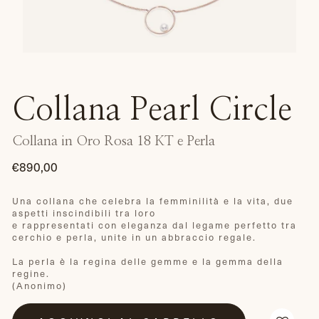
Collana Pearl Circle
Collana in Oro Rosa 18 KT e Perla
€890,00
Prezzo
di
Una collana che celebra la femminilità e la vita, due
aspetti inscindibili tra loro
listino
e rappresentati con eleganza dal legame perfetto tra
cerchio e perla, unite in un abbraccio regale.
La perla è la regina delle gemme e la gemma della
regine.
(Anonimo)