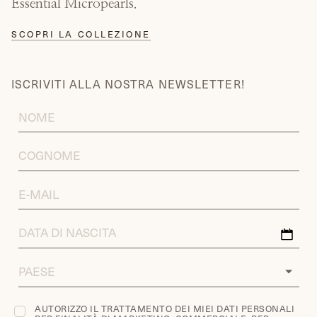
Essential Micropearls.
SCOPRI LA COLLEZIONE
ISCRIVITI ALLA NOSTRA NEWSLETTER!
FIRST
NAME
LAST
NAME
EMAIL
ADDRESS
DATA
DI
NASCITA
COUNTRY
AUTORIZZO IL TRATTAMENTO DEI MIEI DATI PERSONALI