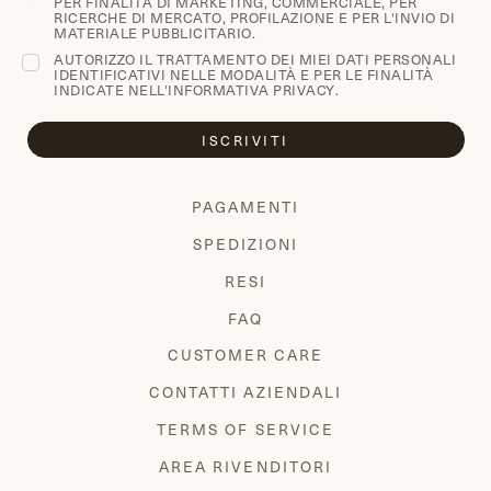
PER FINALITÀ DI MARKETING, COMMERCIALE, PER
RICERCHE DI MERCATO, PROFILAZIONE E PER L'INVIO DI
MATERIALE PUBBLICITARIO.
AUTORIZZO IL TRATTAMENTO DEI MIEI DATI PERSONALI
IDENTIFICATIVI NELLE MODALITÀ E PER LE FINALITÀ
INDICATE NELL'
INFORMATIVA PRIVACY
.
ISCRIVITI
PAGAMENTI
SPEDIZIONI
RESI
FAQ
CUSTOMER CARE
CONTATTI AZIENDALI
TERMS OF SERVICE
AREA RIVENDITORI