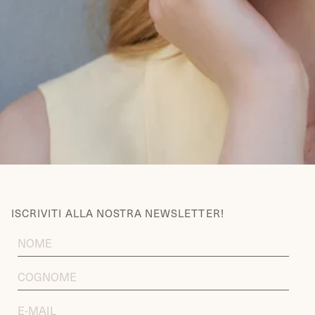
ISCRIVITI ALLA NOSTRA NEWSLETTER!
FIRST
NAME
LAST
NAME
EMAIL