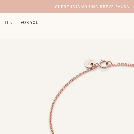
CI PRENDIAMO UNA BREVE PAUSA! ☀
IT
FOR YOU