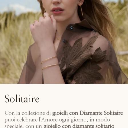
Solitaire
Con la collezione di
gioielli con Diamante Solitaire
puoi celebrare l'Amore ogni giorno, in modo
speciale, con un
gioiello con diamante solitario