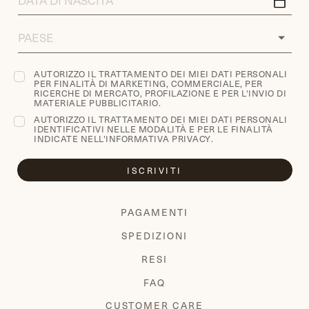
DI
NASCITA
COUNTRY
AUTORIZZO IL TRATTAMENTO DEI MIEI DATI PERSONALI
PER FINALITÀ DI MARKETING, COMMERCIALE, PER
RICERCHE DI MERCATO, PROFILAZIONE E PER L'INVIO DI
MATERIALE PUBBLICITARIO.
AUTORIZZO IL TRATTAMENTO DEI MIEI DATI PERSONALI
IDENTIFICATIVI NELLE MODALITÀ E PER LE FINALITÀ
INDICATE NELL'
INFORMATIVA PRIVACY
.
ISCRIVITI
PAGAMENTI
SPEDIZIONI
RESI
FAQ
CUSTOMER CARE