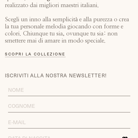
realizzato dai migliori maestri italiani.
Scegli un inno alla semplicità e alla purezza o crea
la tua personale melodia giocando con forme e
colori. Chiunque tu sia, ovunque tu sia: non
smettere mai di amare in modo speciale.
SCOPRI LA COLLEZIONE
ISCRIVITI ALLA NOSTRA NEWSLETTER!
FIRST
NAME
LAST
NAME
EMAIL
ADDRESS
DATA