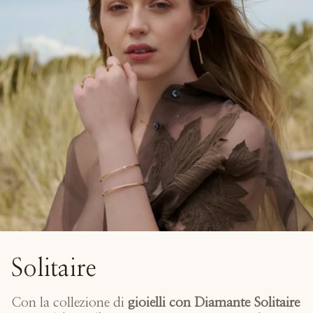
Solitaire
Con la collezione di
gioielli con Diamante Solitaire