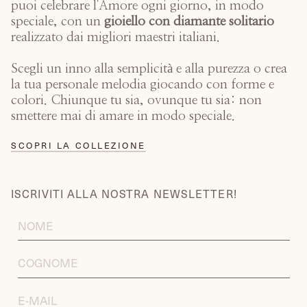
puoi celebrare l'Amore ogni giorno, in modo
speciale, con un
gioiello con diamante solitario
realizzato dai migliori maestri italiani.
Scegli un inno alla semplicità e alla purezza o crea
la tua personale melodia giocando con forme e
colori. Chiunque tu sia, ovunque tu sia: non
smettere mai di amare in modo speciale.
SCOPRI LA COLLEZIONE
ISCRIVITI ALLA NOSTRA NEWSLETTER!
FIRST
NAME
LAST
NAME
EMAIL