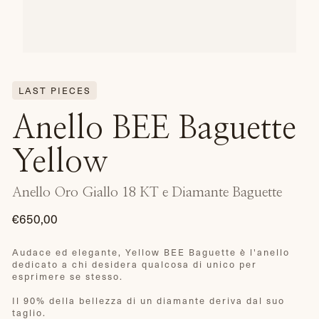
LAST PIECES
Anello BEE Baguette
Yellow
Anello Oro Giallo 18 KT e Diamante Baguette
€650,00
Prezzo
di
Audace ed elegante, Yellow BEE Baguette è l'anello
dedicato a chi desidera qualcosa di unico per
listino
esprimere se stesso.
Il 90% della bellezza di un diamante deriva dal suo
taglio.