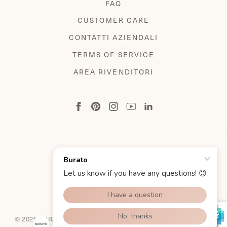
FAQ
CUSTOMER CARE
CONTATTI AZIENDALI
TERMS OF SERVICE
AREA RIVENDITORI
TERMINI E CONDIZIONI
INFORMATIVA SULLA PRIVACY
COOKIE POLICY
© 2026 BURATO GIOIELLI SPA ALL RIGHT RESERVED | P.IVA E
C.F. 02543700278 BY
DAGENCY