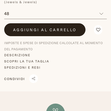
(Jewels & Jewels)
AGGIUNGI AL CARRELLO
IMPOSTE E SPESE DI SPEDIZIONE CALCOLATE AL MOMENTO
DEL PAGAMENTO
DESCRIZIONE
SCOPRI LA TUA TAGLIA
SPEDIZIONI E RESI
CONDIVIDI
CONDIVIDI
TRANSLATION
TWITTA
SU
MISSING:
SU
FACEBOOK
IT.GENERAL.SOCIAL.ALT_TEXT.SHARE_ON_WHATSAPP
TWITTER