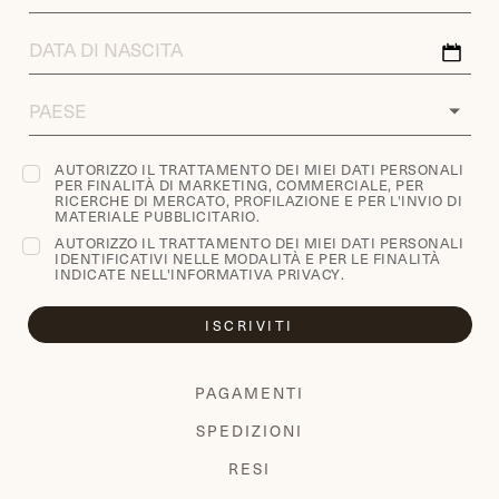
ADDRESS
DATA
DI
NASCITA
COUNTRY
AUTORIZZO IL TRATTAMENTO DEI MIEI DATI PERSONALI
PER FINALITÀ DI MARKETING, COMMERCIALE, PER
RICERCHE DI MERCATO, PROFILAZIONE E PER L'INVIO DI
MATERIALE PUBBLICITARIO.
AUTORIZZO IL TRATTAMENTO DEI MIEI DATI PERSONALI
IDENTIFICATIVI NELLE MODALITÀ E PER LE FINALITÀ
INDICATE NELL'
INFORMATIVA PRIVACY
.
ISCRIVITI
PAGAMENTI
SPEDIZIONI
RESI