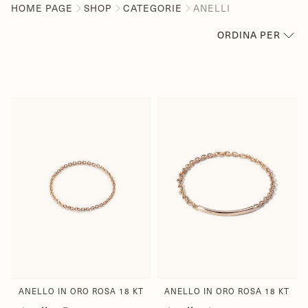
HOME PAGE
SHOP
CATEGORIE
ANELLI
ORDINA PER
IN PRIMO PIANO
PIÙ RILEVANTI
BEST SELLER
IN ORDINE ALFABETICO,
A-Z
IN ORDINE ALFABETICO,
Z-A
PREZZO CRESCENTE
PREZZO DECRESCENTE
DATA, DA MENO A PIÙ
RECENTE
DATA, DA PIÙ A MENO
RECENTE
ANELLO IN ORO ROSA 18 KT
ANELLO IN ORO ROSA 18 KT