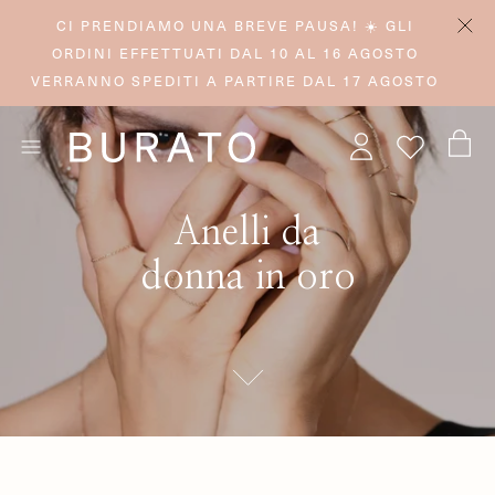
CI PRENDIAMO UNA BREVE PAUSA! ☀️ GLI
ORDINI EFFETTUATI DAL 10 AL 16 AGOSTO
VERRANNO SPEDITI A PARTIRE DAL 17 AGOSTO
Anelli da
donna in oro