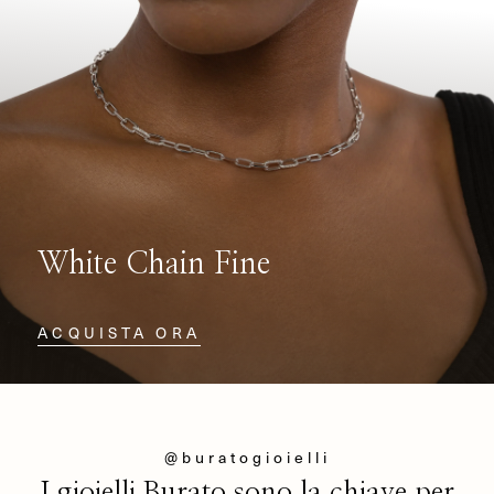
White Chain Fine
ACQUISTA ORA
@buratogioielli
I gioielli Burato sono la chiave per