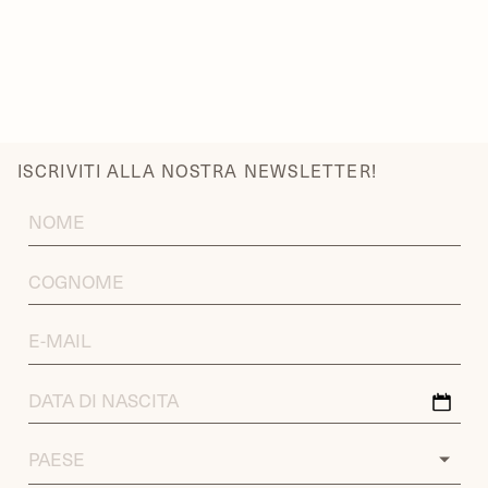
ISCRIVITI ALLA NOSTRA NEWSLETTER!
FIRST
NAME
LAST
NAME
EMAIL
ADDRESS
DATA
DI
NASCITA
COUNTRY