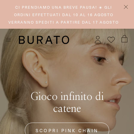
CI PRENDIAMO UNA BREVE PAUSA! ☀️ GLI
ORDINI EFFETTUATI DAL 10 AL 16 AGOSTO
VERRANNO SPEDITI A PARTIRE DAL 17 AGOSTO
Gioco infinito di
catene
SCOPRI PINK CHAIN