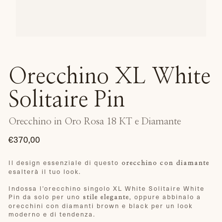
Orecchino XL White
Solitaire Pin
Orecchino in Oro Rosa 18 KT e Diamante
€370,00
Prezzo
di
Il design essenziale di questo
orecchino con diamante
esalterà il tuo look.
listino
Indossa l’orecchino singolo XL White Solitaire White
Pin da solo per uno
, oppure abbinalo a
stile elegante
orecchini con diamanti brown e black per un look
moderno e di tendenza.