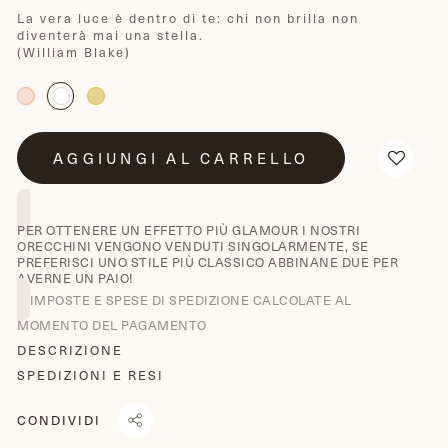
La vera luce è dentro di te: chi non brilla non
diventerà mai una stella.
(William Blake)
AGGIUNGI AL CARRELLO
PER OTTENERE UN EFFETTO PIÙ GLAMOUR I NOSTRI
ORECCHINI VENGONO VENDUTI SINGOLARMENTE, SE
PREFERISCI UNO STILE PIÙ CLASSICO ABBINANE DUE PER
AVERNE UN PAIO!
IMPOSTE E SPESE DI SPEDIZIONE CALCOLATE AL
MOMENTO DEL PAGAMENTO
DESCRIZIONE
SPEDIZIONI E RESI
CONDIVIDI