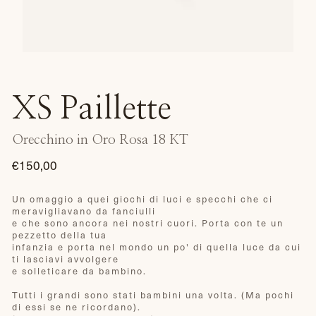
XS Paillette
Orecchino in Oro Rosa 18 KT
€150,00
Prezzo
di
Un omaggio a quei giochi di luci e specchi che ci
meravigliavano da fanciulli
listino
e che sono ancora nei nostri cuori. Porta con te un
pezzetto della tua
infanzia e porta nel mondo un po' di quella luce da cui
ti lasciavi avvolgere
e solleticare da bambino.
Tutti i grandi sono stati bambini una volta. (Ma pochi
di essi se ne ricordano).