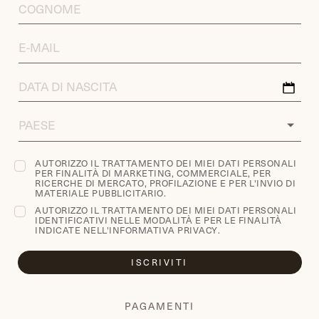
LAST
NAME
EMAIL
ADDRESS
DATA
DI
NASCITA
COUNTRY
AUTORIZZO IL TRATTAMENTO DEI MIEI DATI PERSONALI
PER FINALITÀ DI MARKETING, COMMERCIALE, PER
RICERCHE DI MERCATO, PROFILAZIONE E PER L'INVIO DI
MATERIALE PUBBLICITARIO.
AUTORIZZO IL TRATTAMENTO DEI MIEI DATI PERSONALI
IDENTIFICATIVI NELLE MODALITÀ E PER LE FINALITÀ
INDICATE NELL'
INFORMATIVA PRIVACY
.
ISCRIVITI
PAGAMENTI