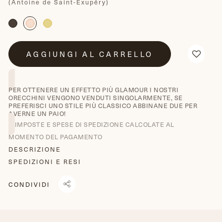
(Antoine de Saint-Exupéry)
AGGIUNGI AL CARRELLO
PER OTTENERE UN EFFETTO PIÙ GLAMOUR I NOSTRI
ORECCHINI VENGONO VENDUTI SINGOLARMENTE, SE
PREFERISCI UNO STILE PIÙ CLASSICO ABBINANE DUE PER
AVERNE UN PAIO!
IMPOSTE E SPESE DI SPEDIZIONE CALCOLATE AL
MOMENTO DEL PAGAMENTO
DESCRIZIONE
SPEDIZIONI E RESI
CONDIVIDI
CONDIVIDI
TRANSLATION
TWITTA