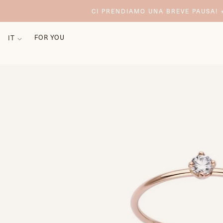
CI PRENDIAMO UNA BREVE PAUSA! ☀
FOR YOU
IT