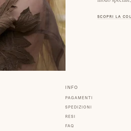
modo speciale
SCOPRI LA CO
INFO
PAGAMENTI
SPEDIZIONI
RESI
FAQ