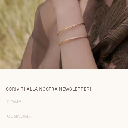
ISCRIVITI ALLA NOSTRA NEWSLETTER!
FIRST
NAME
LAST
NAME
EMAIL