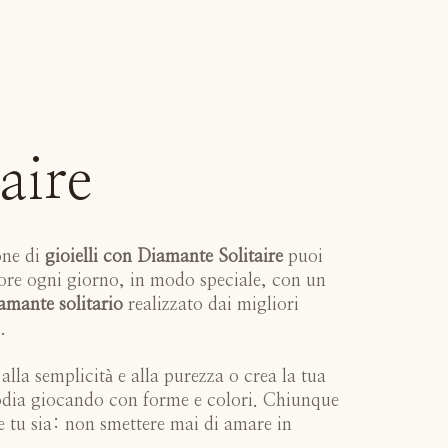
aire
one di
gioielli con Diamante Solitaire
puoi
ore ogni giorno, in modo speciale, con un
iamante solitario
realizzato dai migliori
.
alla semplicità e alla purezza o crea la tua
odia giocando con forme e colori. Chiunque
e tu sia: non smettere mai di amare in