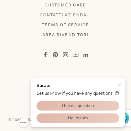
CUSTOMER CARE
CONTATTI AZIENDALI
TERMS OF SERVICE
AREA RIVENDITORI
TERMINI E CONDIZIONI
INFORMATIVA SULLA PRIVACY
COOKIE POLICY
© 2026 BURATO GIOIELLI SPA ALL RIGHT RESERVED | P.IVA E
C.F. 02543700278 BY
DAGENCY