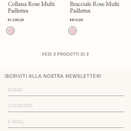
Collana Rose Multi
Bracciale Rose Multi
Paillettes
Paillettes
€1.235,00
€810,00
VEDI
2
PRODOTTI DI
2
ISCRIVITI ALLA NOSTRA NEWSLETTER!
FIRST
NAME
LAST
NAME
EMAIL
ADDRESS