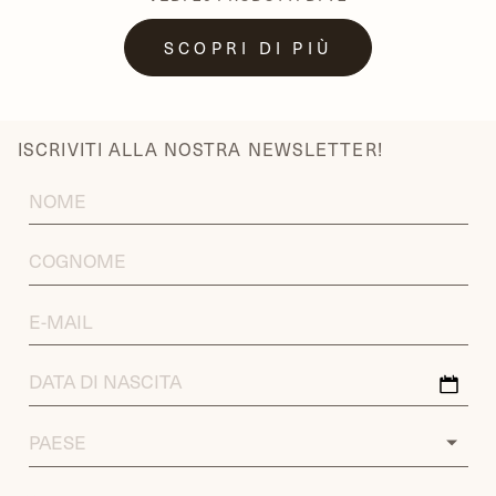
SCOPRI DI PIÙ
ISCRIVITI ALLA NOSTRA NEWSLETTER!
FIRST
NAME
LAST
NAME
EMAIL
ADDRESS
DATA
DI
NASCITA
COUNTRY