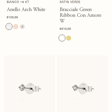
BIANCO 18 KT
SATIN VERDE
Anello Arch White
Bracciale Green
Ribbon Con Amore
€120,00
W
€210,00