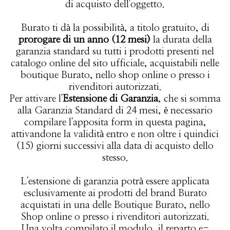
di acquisto dell'oggetto.
Burato ti dà la possibilità, a titolo gratuito, di
prorogare di un anno (12 mesi)
la durata della
garanzia standard su tutti i prodotti presenti nel
catalogo online del sito ufficiale, acquistabili nelle
boutique Burato, nello shop online o presso i
rivenditori autorizzati.
Per attivare l'
Estensione di Garanzia
, che si somma
alla Garanzia Standard di 24 mesi, è necessario
compilare l'apposita form in questa pagina,
attivandone la validità entro e non oltre i quindici
(15) giorni successivi alla data di acquisto dello
stesso.
L'estensione di garanzia potrà essere applicata
esclusivamente ai prodotti del brand Burato
acquistati in una delle Boutique Burato, nello
Shop online o presso i rivenditori autorizzati.
Una volta compilato il modulo, il reparto e-