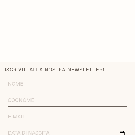
ISCRIVITI ALLA NOSTRA NEWSLETTER!
FIRST
NAME
LAST
NAME
EMAIL
ADDRESS
DATA